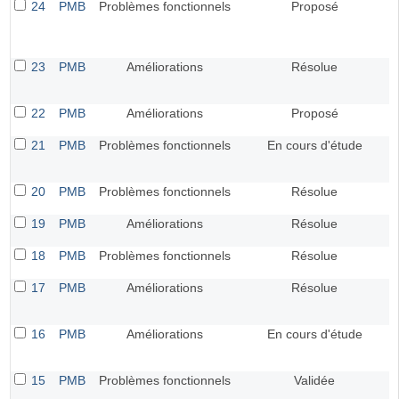
24
PMB
Problèmes fonctionnels
Proposé
23
PMB
Améliorations
Résolue
22
PMB
Améliorations
Proposé
21
PMB
Problèmes fonctionnels
En cours d'étude
20
PMB
Problèmes fonctionnels
Résolue
19
PMB
Améliorations
Résolue
18
PMB
Problèmes fonctionnels
Résolue
17
PMB
Améliorations
Résolue
16
PMB
Améliorations
En cours d'étude
15
PMB
Problèmes fonctionnels
Validée