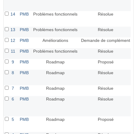
14
PMB
Problèmes fonctionnels
Résolue
13
PMB
Problèmes fonctionnels
Résolue
12
PMB
Améliorations
Demande de complément
11
PMB
Problèmes fonctionnels
Résolue
9
PMB
Roadmap
Proposé
8
PMB
Roadmap
Résolue
7
PMB
Roadmap
Résolue
6
PMB
Roadmap
Résolue
5
PMB
Roadmap
Proposé