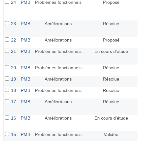
24
PMB
Problèmes fonctionnels
Proposé
23
PMB
Améliorations
Résolue
22
PMB
Améliorations
Proposé
21
PMB
Problèmes fonctionnels
En cours d'étude
20
PMB
Problèmes fonctionnels
Résolue
19
PMB
Améliorations
Résolue
18
PMB
Problèmes fonctionnels
Résolue
17
PMB
Améliorations
Résolue
16
PMB
Améliorations
En cours d'étude
15
PMB
Problèmes fonctionnels
Validée