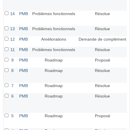
14
PMB
Problèmes fonctionnels
Résolue
13
PMB
Problèmes fonctionnels
Résolue
12
PMB
Améliorations
Demande de complément
11
PMB
Problèmes fonctionnels
Résolue
9
PMB
Roadmap
Proposé
8
PMB
Roadmap
Résolue
7
PMB
Roadmap
Résolue
6
PMB
Roadmap
Résolue
5
PMB
Roadmap
Proposé