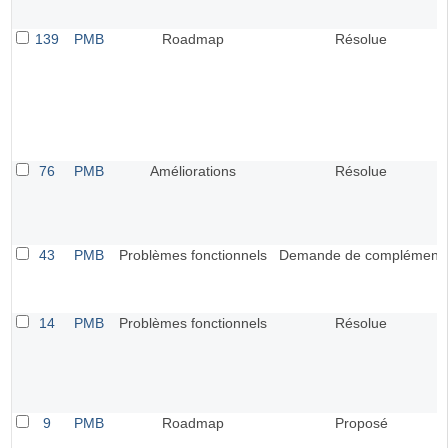
139
PMB
Roadmap
Résolue
76
PMB
Améliorations
Résolue
43
PMB
Problèmes fonctionnels
Demande de complément
14
PMB
Problèmes fonctionnels
Résolue
9
PMB
Roadmap
Proposé