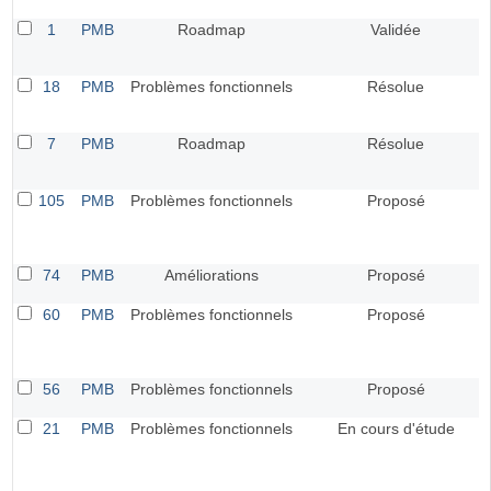
1
PMB
Roadmap
Validée
18
PMB
Problèmes fonctionnels
Résolue
7
PMB
Roadmap
Résolue
105
PMB
Problèmes fonctionnels
Proposé
74
PMB
Améliorations
Proposé
60
PMB
Problèmes fonctionnels
Proposé
56
PMB
Problèmes fonctionnels
Proposé
21
PMB
Problèmes fonctionnels
En cours d'étude