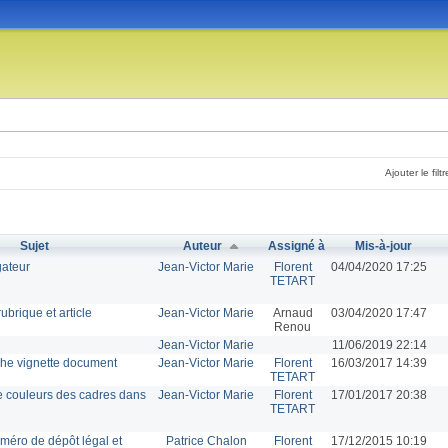
Ajouter le filtr
Sujet
Auteur
Assigné à
Mis-à-jour
gateur
Jean-Victor Marie
Florent
04/04/2020 17:25
TETART
ubrique et article
Jean-Victor Marie
Arnaud
03/04/2020 17:47
Renou
Jean-Victor Marie
11/06/2019 22:14
che vignette document
Jean-Victor Marie
Florent
16/03/2017 14:39
TETART
 couleurs des cadres dans
Jean-Victor Marie
Florent
17/01/2017 20:38
TETART
méro de dépôt légal et
Patrice Chalon
Florent
17/12/2015 10:19