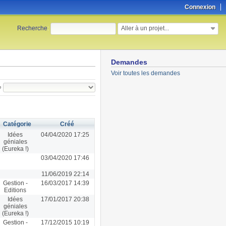
Connexion
Aller à un projet...
Recherche
:
Demandes
Voir toutes les demandes
e
Catégorie
Créé
Idées
04/04/2020 17:25
géniales
(Eureka !)
03/04/2020 17:46
11/06/2019 22:14
Gestion -
16/03/2017 14:39
Editions
Idées
17/01/2017 20:38
géniales
(Eureka !)
Gestion -
17/12/2015 10:19