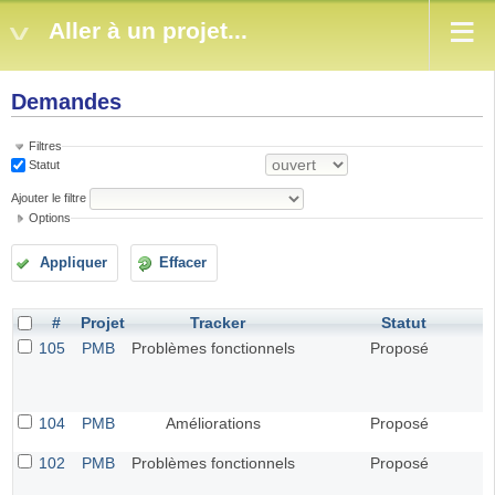
Aller à un projet...
Demandes
Filtres
Statut
Ajouter le filtre
Options
Appliquer
Effacer
#
Projet
Tracker
Statut
105
PMB
Problèmes fonctionnels
Proposé
104
PMB
Améliorations
Proposé
102
PMB
Problèmes fonctionnels
Proposé