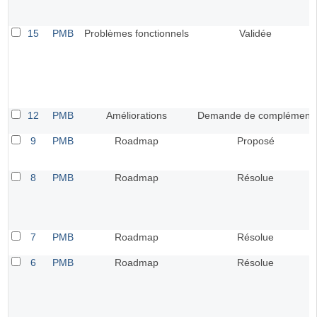
15
PMB
Problèmes fonctionnels
Validée
12
PMB
Améliorations
Demande de complément
9
PMB
Roadmap
Proposé
8
PMB
Roadmap
Résolue
7
PMB
Roadmap
Résolue
6
PMB
Roadmap
Résolue