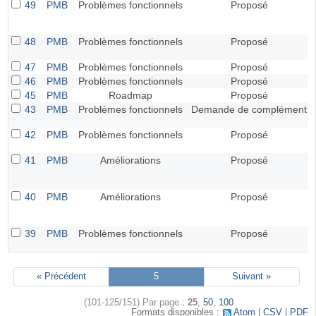
49
PMB
Problèmes fonctionnels
Proposé
48
PMB
Problèmes fonctionnels
Proposé
47
PMB
Problèmes fonctionnels
Proposé
46
PMB
Problèmes fonctionnels
Proposé
45
PMB
Roadmap
Proposé
43
PMB
Problèmes fonctionnels
Demande de complément
42
PMB
Problèmes fonctionnels
Proposé
41
PMB
Améliorations
Proposé
40
PMB
Améliorations
Proposé
39
PMB
Problèmes fonctionnels
Proposé
« Précédent
5
Suivant »
(101-125/151)
Par page :
25
,
50
,
100
Formats disponibles :
Atom
CSV
PDF