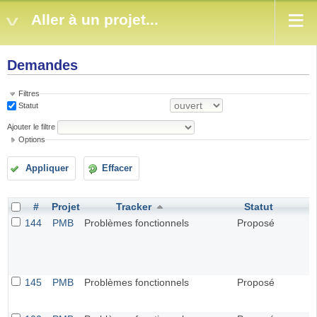
Aller à un projet...
Demandes
Filtres
Statut
Ajouter le filtre
Options
Appliquer
Effacer
#
Projet
Tracker
Statut
144
PMB
Problèmes fonctionnels
Proposé
145
PMB
Problèmes fonctionnels
Proposé