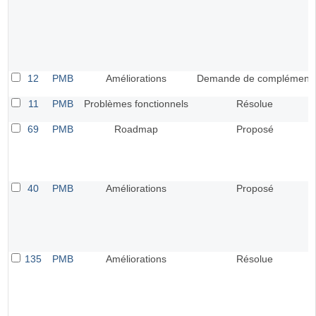
12
PMB
Améliorations
Demande de complément
11
PMB
Problèmes fonctionnels
Résolue
69
PMB
Roadmap
Proposé
40
PMB
Améliorations
Proposé
135
PMB
Améliorations
Résolue