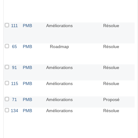
111
PMB
Améliorations
Résolue
65
PMB
Roadmap
Résolue
91
PMB
Améliorations
Résolue
115
PMB
Améliorations
Résolue
71
PMB
Améliorations
Proposé
134
PMB
Améliorations
Résolue