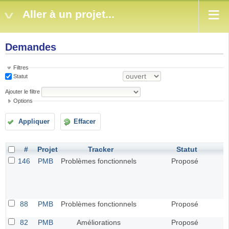
Aller à un projet...
Demandes
Filtres
Statut
Ajouter le filtre
Options
Appliquer
Effacer
#
Projet
Tracker
Statut
146
PMB
Problèmes fonctionnels
Proposé
88
PMB
Problèmes fonctionnels
Proposé
82
PMB
Améliorations
Proposé