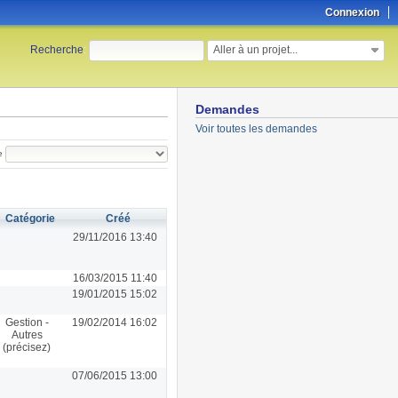
Connexion
Aller à un projet...
Recherche
:
Demandes
Voir toutes les demandes
e
Catégorie
Créé
29/11/2016 13:40
16/03/2015 11:40
19/01/2015 15:02
Gestion -
19/02/2014 16:02
Autres
(précisez)
07/06/2015 13:00