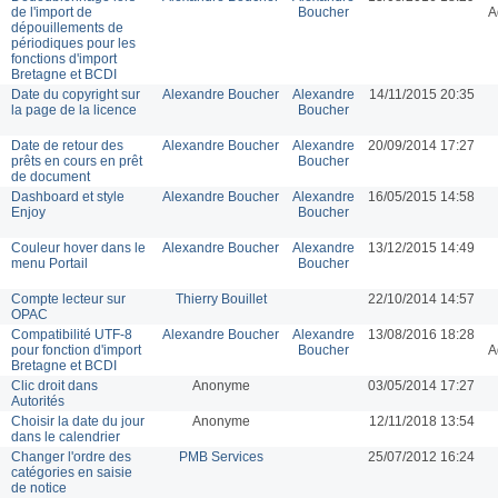
de l'import de
Boucher
A
dépouillements de
périodiques pour les
fonctions d'import
Bretagne et BCDI
Date du copyright sur
Alexandre Boucher
Alexandre
14/11/2015 20:35
la page de la licence
Boucher
Date de retour des
Alexandre Boucher
Alexandre
20/09/2014 17:27
prêts en cours en prêt
Boucher
de document
Dashboard et style
Alexandre Boucher
Alexandre
16/05/2015 14:58
Enjoy
Boucher
Couleur hover dans le
Alexandre Boucher
Alexandre
13/12/2015 14:49
menu Portail
Boucher
Compte lecteur sur
Thierry Bouillet
22/10/2014 14:57
OPAC
Compatibilité UTF-8
Alexandre Boucher
Alexandre
13/08/2016 18:28
pour fonction d'import
Boucher
A
Bretagne et BCDI
Clic droit dans
Anonyme
03/05/2014 17:27
Autorités
Choisir la date du jour
Anonyme
12/11/2018 13:54
dans le calendrier
Changer l'ordre des
PMB Services
25/07/2012 16:24
catégories en saisie
de notice