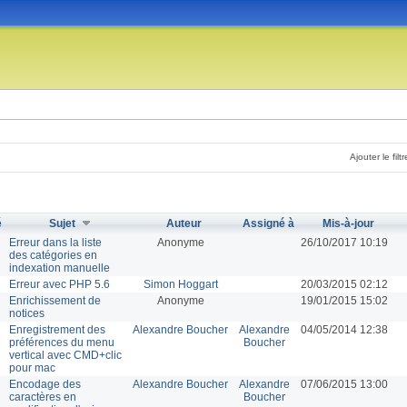
Ajouter le filtr
é
Sujet
Auteur
Assigné à
Mis-à-jour
Erreur dans la liste
Anonyme
26/10/2017 10:19
des catégories en
indexation manuelle
Erreur avec PHP 5.6
Simon Hoggart
20/03/2015 02:12
Enrichissement de
Anonyme
19/01/2015 15:02
notices
Enregistrement des
Alexandre Boucher
Alexandre
04/05/2014 12:38
préférences du menu
Boucher
vertical avec CMD+clic
pour mac
Encodage des
Alexandre Boucher
Alexandre
07/06/2015 13:00
caractères en
Boucher