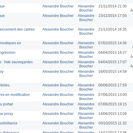
que
Alexandre Boucher
Alexandre
21/11/2014 21:30
Boucher
A
que
Alexandre Boucher
Alexandre
23/11/2014 17:50
Boucher
agencement des cadres
Alexandre Boucher
Alexandre
21/12/2014 16:35
Boucher
périodiques en
Alexandre Boucher
Alexandre
07/02/2015 14:36
Boucher
rogression
Alexandre Boucher
Alexandre
04/04/2015 16:27
Boucher
A
e : liste sauvegardes
Alexandre Boucher
Alexandre
04/04/2015 17:07
Boucher
A
joy
Alexandre Boucher
Alexandre
16/05/2015 14:58
Boucher
toiles
Alexandre Boucher
Alexandre
06/06/2015 17:59
Boucher
es en modification
Alexandre Boucher
Alexandre
07/06/2015 13:00
Boucher
u portail
Alexandre Boucher
Alexandre
07/06/2015 19:15
Boucher
se proxy
Alexandre Boucher
Alexandre
14/06/2015 13:09
Boucher
urbrillance
Alexandre Boucher
Alexandre
03/10/2015 11:32
Boucher
du thésaurus
Alexandre Boucher
Alexandre
14/11/2015 13:36