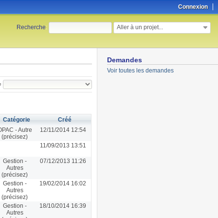
Connexion
Aller à un projet...
Recherche
:
Demandes
Voir toutes les demandes
e
Catégorie
Créé
OPAC - Autre
12/11/2014 12:54
(précisez)
11/09/2013 13:51
Gestion -
07/12/2013 11:26
Autres
(précisez)
Gestion -
19/02/2014 16:02
Autres
(précisez)
Gestion -
18/10/2014 16:39
Autres