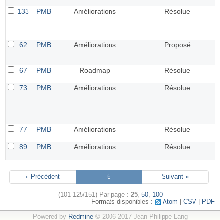
133
PMB
Améliorations
Résolue
62
PMB
Améliorations
Proposé
67
PMB
Roadmap
Résolue
73
PMB
Améliorations
Résolue
77
PMB
Améliorations
Résolue
89
PMB
Améliorations
Résolue
« Précédent
5
Suivant »
(101-125/151)
Par page :
25
,
50
,
100
Formats disponibles :
Atom
CSV
PDF
Powered by
Redmine
© 2006-2017 Jean-Philippe Lang