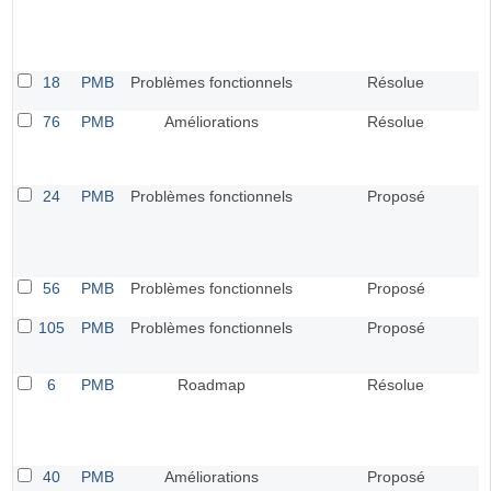
18
PMB
Problèmes fonctionnels
Résolue
76
PMB
Améliorations
Résolue
24
PMB
Problèmes fonctionnels
Proposé
56
PMB
Problèmes fonctionnels
Proposé
105
PMB
Problèmes fonctionnels
Proposé
6
PMB
Roadmap
Résolue
40
PMB
Améliorations
Proposé