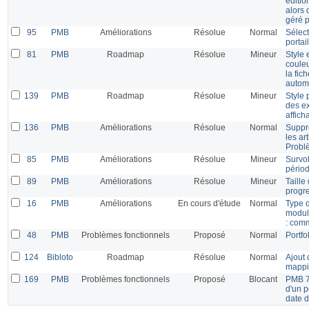
éditio
alors 
géré p
95
PMB
Améliorations
Résolue
Normal
Sélec
portail
81
PMB
Roadmap
Résolue
Mineur
Style 
coule
la fic
autom
139
PMB
Roadmap
Résolue
Mineur
Style 
des e
affich
136
PMB
Améliorations
Résolue
Normal
Suppr
les ar
Probl
85
PMB
Améliorations
Résolue
Mineur
Survol
périod
89
PMB
Améliorations
Résolue
Mineur
Taille
progr
16
PMB
Améliorations
En cours d'étude
Normal
Type d
modul
: com
48
PMB
Problèmes fonctionnels
Proposé
Normal
Portfo
124
Bibloto
Roadmap
Résolue
Normal
Ajout 
mapp
169
PMB
Problèmes fonctionnels
Proposé
Blocant
PMB 7.
d'un p
date d