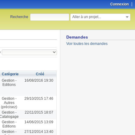
Connexion
Aller à un projet...
Recherche
:
Demandes
Voir toutes les demandes
e
Catégorie
Créé
Gestion -
16/08/2016 19:30
Editions
Gestion -
29/10/2015 17:46
Autres
(précisez)
Gestion -
22/11/2015 18:07
Catalogage
Gestion -
14/06/2015 13:09
Editions
Gestion -
27/12/2014 13:40