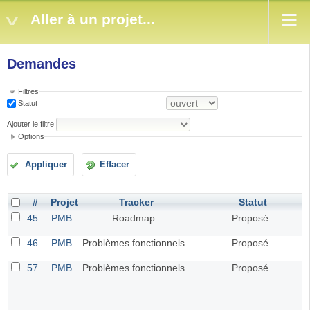
Aller à un projet...
Demandes
Filtres
Statut
Ajouter le filtre
Options
Appliquer
Effacer
#
Projet
Tracker
Statut
45
PMB
Roadmap
Proposé
46
PMB
Problèmes fonctionnels
Proposé
57
PMB
Problèmes fonctionnels
Proposé