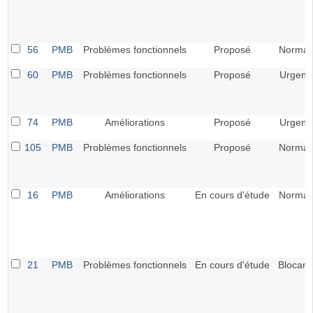
56
PMB
Problèmes fonctionnels
Proposé
Normal
60
PMB
Problèmes fonctionnels
Proposé
Urgent
74
PMB
Améliorations
Proposé
Urgent
105
PMB
Problèmes fonctionnels
Proposé
Normal
16
PMB
Améliorations
En cours d'étude
Normal
21
PMB
Problèmes fonctionnels
En cours d'étude
Blocant