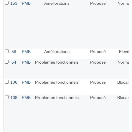
153
PMB
Améliorations
Proposé
Normal
58
PMB
Améliorations
Proposé
Elevé
64
PMB
Problèmes fonctionnels
Proposé
Normal
106
PMB
Problèmes fonctionnels
Proposé
Blocant
108
PMB
Problèmes fonctionnels
Proposé
Blocant