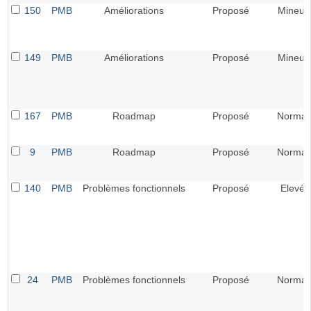
150
PMB
Améliorations
Proposé
Mineur
149
PMB
Améliorations
Proposé
Mineur
167
PMB
Roadmap
Proposé
Normal
9
PMB
Roadmap
Proposé
Normal
140
PMB
Problèmes fonctionnels
Proposé
Elevé
24
PMB
Problèmes fonctionnels
Proposé
Normal