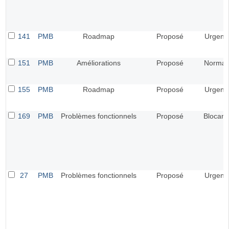
141
PMB
Roadmap
Proposé
Urgent
151
PMB
Améliorations
Proposé
Normal
155
PMB
Roadmap
Proposé
Urgent
169
PMB
Problèmes fonctionnels
Proposé
Blocant
27
PMB
Problèmes fonctionnels
Proposé
Urgent