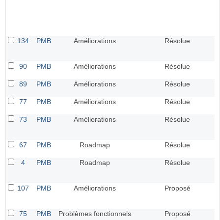
134
PMB
Améliorations
Résolue
90
PMB
Améliorations
Résolue
89
PMB
Améliorations
Résolue
77
PMB
Améliorations
Résolue
73
PMB
Améliorations
Résolue
67
PMB
Roadmap
Résolue
4
PMB
Roadmap
Résolue
107
PMB
Améliorations
Proposé
75
PMB
Problèmes fonctionnels
Proposé