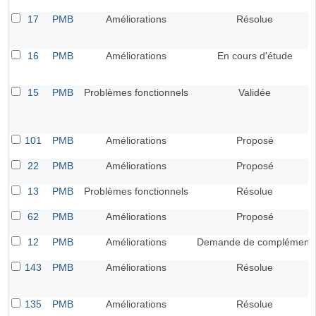
17
PMB
Améliorations
Résolue
16
PMB
Améliorations
En cours d'étude
15
PMB
Problèmes fonctionnels
Validée
101
PMB
Améliorations
Proposé
22
PMB
Améliorations
Proposé
13
PMB
Problèmes fonctionnels
Résolue
62
PMB
Améliorations
Proposé
12
PMB
Améliorations
Demande de complément
143
PMB
Améliorations
Résolue
135
PMB
Améliorations
Résolue