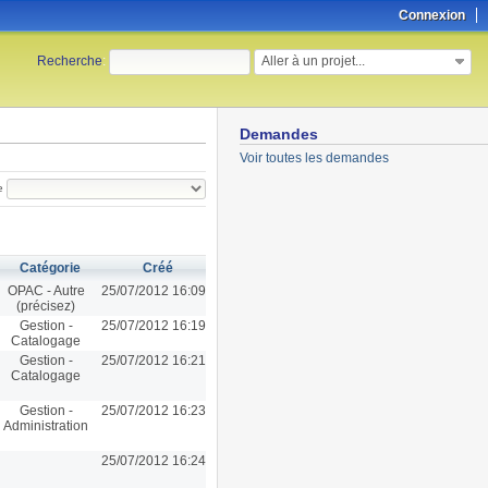
Connexion
Aller à un projet...
Recherche
:
Demandes
Voir toutes les demandes
e
Catégorie
Créé
OPAC - Autre
25/07/2012 16:09
(précisez)
Gestion -
25/07/2012 16:19
Catalogage
Gestion -
25/07/2012 16:21
Catalogage
Gestion -
25/07/2012 16:23
Administration
25/07/2012 16:24