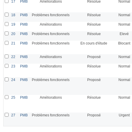
17
PMB
Améliorations
Résolue
Normal
18
PMB
Problèmes fonctionnels
Résolue
Normal
19
PMB
Améliorations
Résolue
Normal
20
PMB
Problèmes fonctionnels
Résolue
Elevé
21
PMB
Problèmes fonctionnels
En cours d'étude
Blocant
22
PMB
Améliorations
Proposé
Normal
23
PMB
Améliorations
Résolue
Normal
24
PMB
Problèmes fonctionnels
Proposé
Normal
25
PMB
Améliorations
Résolue
Normal
27
PMB
Problèmes fonctionnels
Proposé
Urgent