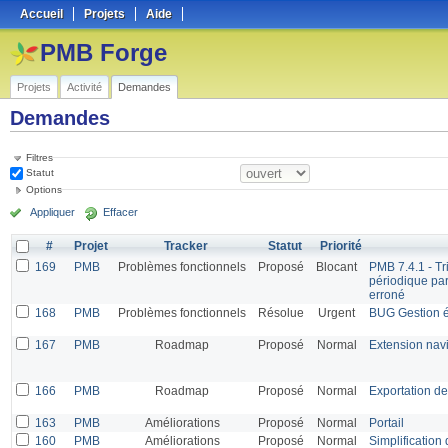
Accueil
Projets
Aide
PMB Forge
Projets
Activité
Demandes
Demandes
Filtres
Statut
Options
Appliquer
Effacer
#
Projet
Tracker
Statut
Priorité
169
PMB
Problèmes fonctionnels
Proposé
Blocant
PMB 7.4.1 - Tri
périodique par
erroné
168
PMB
Problèmes fonctionnels
Résolue
Urgent
BUG Gestion é
167
PMB
Roadmap
Proposé
Normal
Extension nav
166
PMB
Roadmap
Proposé
Normal
Exportation de 
163
PMB
Améliorations
Proposé
Normal
Portail
160
PMB
Améliorations
Proposé
Normal
Simplification