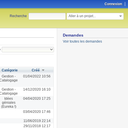
Connexion
Aller à un projet...
Recherche
:
Demandes
Voir toutes les demandes
e
Catégorie
Créé
Gestion -
01/04/2022 10:56
Catalogage
Gestion -
14/12/2020 16:10
Catalogage
Idées
04/04/2020 17:25
géniales
(Eureka !)
03/04/2020 17:46
11/06/2019 22:14
29/11/2018 12:17