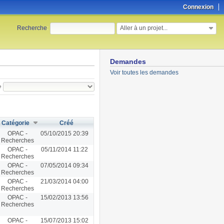
Connexion
Aller à un projet...
Recherche
:
Demandes
Voir toutes les demandes
e
Catégorie
Créé
OPAC -
05/10/2015 20:39
Recherches
OPAC -
05/11/2014 11:22
Recherches
OPAC -
07/05/2014 09:34
Recherches
OPAC -
21/03/2014 04:00
Recherches
OPAC -
15/02/2013 13:56
Recherches
OPAC -
15/07/2013 15:02