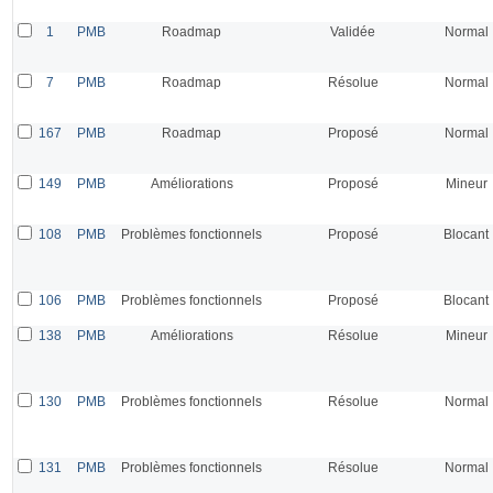
1
PMB
Roadmap
Validée
Normal
7
PMB
Roadmap
Résolue
Normal
167
PMB
Roadmap
Proposé
Normal
149
PMB
Améliorations
Proposé
Mineur
108
PMB
Problèmes fonctionnels
Proposé
Blocant
106
PMB
Problèmes fonctionnels
Proposé
Blocant
138
PMB
Améliorations
Résolue
Mineur
130
PMB
Problèmes fonctionnels
Résolue
Normal
131
PMB
Problèmes fonctionnels
Résolue
Normal