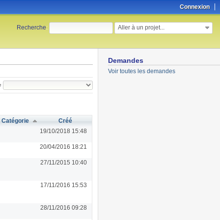
Connexion
Aller à un projet...
Recherche
:
Demandes
Voir toutes les demandes
e
Catégorie
Créé
19/10/2018 15:48
20/04/2016 18:21
27/11/2015 10:40
17/11/2016 15:53
28/11/2016 09:28