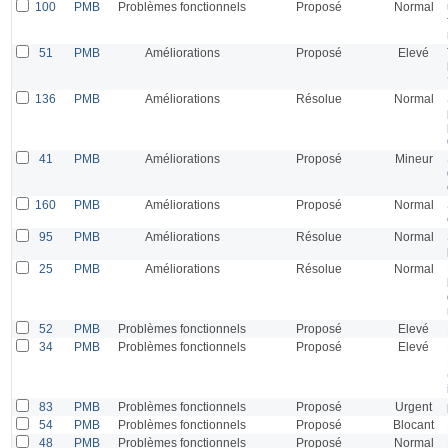
100
PMB
Problèmes fonctionnels
Proposé
Normal
51
PMB
Améliorations
Proposé
Elevé
136
PMB
Améliorations
Résolue
Normal
41
PMB
Améliorations
Proposé
Mineur
160
PMB
Améliorations
Proposé
Normal
95
PMB
Améliorations
Résolue
Normal
25
PMB
Améliorations
Résolue
Normal
52
PMB
Problèmes fonctionnels
Proposé
Elevé
34
PMB
Problèmes fonctionnels
Proposé
Elevé
83
PMB
Problèmes fonctionnels
Proposé
Urgent
54
PMB
Problèmes fonctionnels
Proposé
Blocant
48
PMB
Problèmes fonctionnels
Proposé
Normal