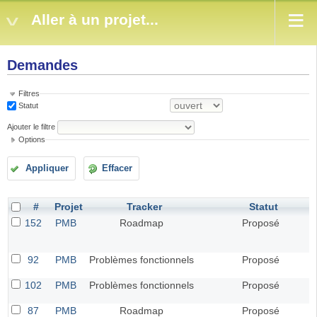
Aller à un projet...
Demandes
Filtres
Statut
Ajouter le filtre
Options
Appliquer
Effacer
#
Projet
Tracker
Statut
152
PMB
Roadmap
Proposé
92
PMB
Problèmes fonctionnels
Proposé
102
PMB
Problèmes fonctionnels
Proposé
87
PMB
Roadmap
Proposé