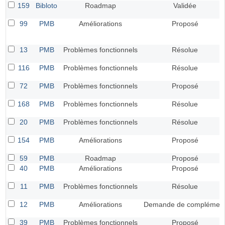
159
Bibloto
Roadmap
Validée
99
PMB
Améliorations
Proposé
13
PMB
Problèmes fonctionnels
Résolue
116
PMB
Problèmes fonctionnels
Résolue
72
PMB
Problèmes fonctionnels
Proposé
168
PMB
Problèmes fonctionnels
Résolue
20
PMB
Problèmes fonctionnels
Résolue
154
PMB
Améliorations
Proposé
59
PMB
Roadmap
Proposé
40
PMB
Améliorations
Proposé
11
PMB
Problèmes fonctionnels
Résolue
12
PMB
Améliorations
Demande de complémen
39
PMB
Problèmes fonctionnels
Proposé