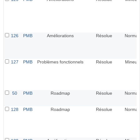
126
PMB
Améliorations
Résolue
Normal
127
PMB
Problèmes fonctionnels
Résolue
Mineur
50
PMB
Roadmap
Résolue
Normal
128
PMB
Roadmap
Résolue
Normal