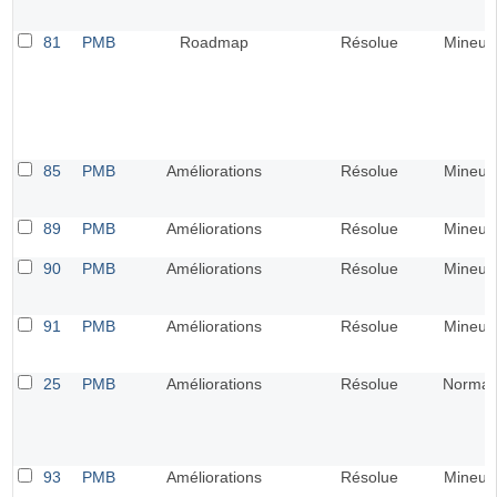
81
PMB
Roadmap
Résolue
Mineur
85
PMB
Améliorations
Résolue
Mineur
89
PMB
Améliorations
Résolue
Mineur
90
PMB
Améliorations
Résolue
Mineur
91
PMB
Améliorations
Résolue
Mineur
25
PMB
Améliorations
Résolue
Normal
93
PMB
Améliorations
Résolue
Mineur