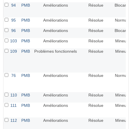
94
PMB
Améliorations
Résolue
Blocant
95
PMB
Améliorations
Résolue
Normal
96
PMB
Améliorations
Résolue
Blocant
103
PMB
Améliorations
Résolue
Mineur
109
PMB
Problèmes fonctionnels
Résolue
Mineur
76
PMB
Améliorations
Résolue
Normal
110
PMB
Améliorations
Résolue
Mineur
111
PMB
Améliorations
Résolue
Mineur
112
PMB
Améliorations
Résolue
Mineur