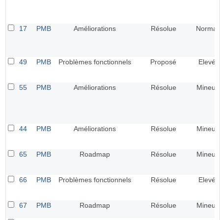
17
PMB
Améliorations
Résolue
Normal
49
PMB
Problèmes fonctionnels
Proposé
Elevé
55
PMB
Améliorations
Résolue
Mineur
44
PMB
Améliorations
Résolue
Mineur
65
PMB
Roadmap
Résolue
Mineur
66
PMB
Problèmes fonctionnels
Résolue
Elevé
67
PMB
Roadmap
Résolue
Mineur