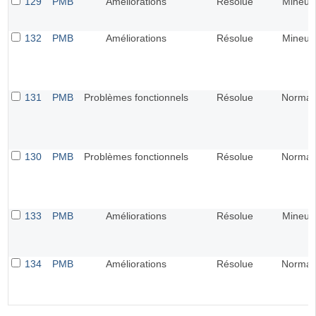
129
PMB
Améliorations
Résolue
Mineur
132
PMB
Améliorations
Résolue
Mineur
131
PMB
Problèmes fonctionnels
Résolue
Normal
130
PMB
Problèmes fonctionnels
Résolue
Normal
133
PMB
Améliorations
Résolue
Mineur
134
PMB
Améliorations
Résolue
Normal