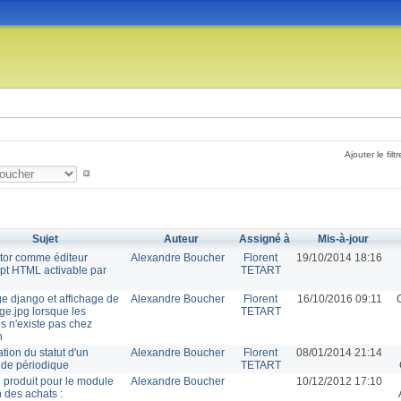
Ajouter le filtr
Sujet
Auteur
Assigné à
Mis-à-jour
ditor comme éditeur
Alexandre Boucher
Florent
19/10/2014 18:16
ipt HTML activable par
TETART
ge django et affichage de
Alexandre Boucher
Florent
16/10/2016 09:11
e.jpg lorsque les
TETART
es n'existe pas chez
n
tion du statut d'un
Alexandre Boucher
Florent
08/01/2014 21:14
n de périodique
TETART
 produit pour le module
Alexandre Boucher
10/12/2012 17:10
n des achats :