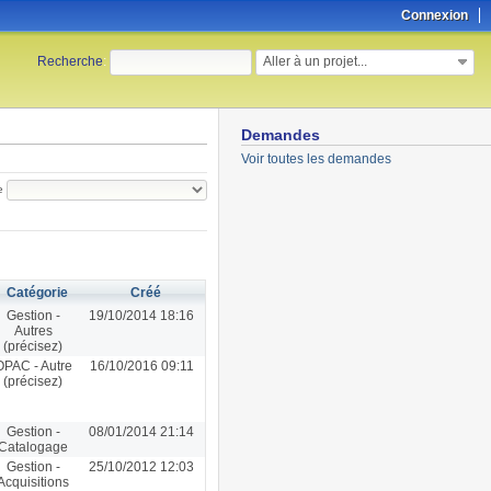
Connexion
Aller à un projet...
Recherche
:
Demandes
Voir toutes les demandes
e
Catégorie
Créé
Gestion -
19/10/2014 18:16
Autres
(précisez)
OPAC - Autre
16/10/2016 09:11
(précisez)
Gestion -
08/01/2014 21:14
Catalogage
Gestion -
25/10/2012 12:03
Acquisitions