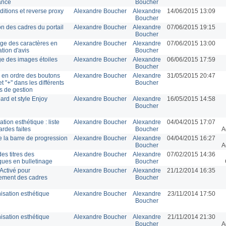
lance
Boucher
itions et reverse proxy
Alexandre Boucher
Alexandre
14/06/2015 13:09
Boucher
on des cadres du portail
Alexandre Boucher
Alexandre
07/06/2015 19:15
Boucher
e des caractères en
Alexandre Boucher
Alexandre
07/06/2015 13:00
ation d'avis
Boucher
ge des images étoiles
Alexandre Boucher
Alexandre
06/06/2015 17:59
Boucher
en ordre des boutons
Alexandre Boucher
Alexandre
31/05/2015 20:47
" et "+" dans les différents
Boucher
 de gestion
rd et style Enjoy
Alexandre Boucher
Alexandre
16/05/2015 14:58
Boucher
tion esthétique : liste
Alexandre Boucher
Alexandre
04/04/2015 17:07
rdes faites
Boucher
A
de la barre de progression
Alexandre Boucher
Alexandre
04/04/2015 16:27
Boucher
A
es titres des
Alexandre Boucher
Alexandre
07/02/2015 14:36
ques en bulletinage
Boucher
Activé pour
Alexandre Boucher
Alexandre
21/12/2014 16:35
ement des cadres
Boucher
sation esthétique
Alexandre Boucher
Alexandre
23/11/2014 17:50
Boucher
sation esthétique
Alexandre Boucher
Alexandre
21/11/2014 21:30
Boucher
A