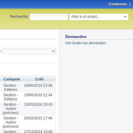
Connexion
Aller à un projet...
Recherche
:
Demandes
Voir toutes les demandes
e
Catégorie
Créé
Gestion -
19/06/2016 22:00
Editions
Gestion -
19/06/2016 21:44
Editions
Gestion -
15/05/2016 19:43
Autres
(précisez)
Gestion -
29/10/2015 17:46
Autres
(précisez)
Gestion -
27/12/2014 13:40