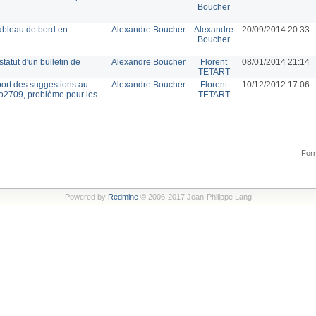
Boucher
tableau de bord en
Alexandre Boucher
Alexandre
20/09/2014 20:33
Boucher
statut d'un bulletin de
Alexandre Boucher
Florent
08/01/2014 21:14
TETART
port des suggestions au
Alexandre Boucher
Florent
10/12/2012 17:06
o2709, problème pour les
TETART
Form
Powered by
Redmine
© 2006-2017 Jean-Philippe Lang