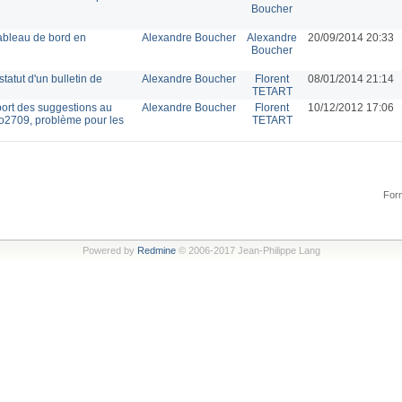
Boucher
tableau de bord en
Alexandre Boucher
Alexandre
20/09/2014 20:33
Boucher
statut d'un bulletin de
Alexandre Boucher
Florent
08/01/2014 21:14
TETART
port des suggestions au
Alexandre Boucher
Florent
10/12/2012 17:06
o2709, problème pour les
TETART
Form
Powered by
Redmine
© 2006-2017 Jean-Philippe Lang