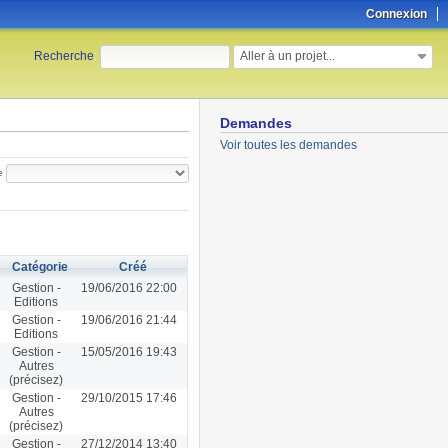
Connexion
Aller à un projet...
Recherche
:
Demandes
Voir toutes les demandes
e
Catégorie
Créé
Gestion -
19/06/2016 22:00
Editions
Gestion -
19/06/2016 21:44
Editions
Gestion -
15/05/2016 19:43
Autres
(précisez)
Gestion -
29/10/2015 17:46
Autres
(précisez)
Gestion -
27/12/2014 13:40