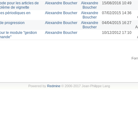
de pour les articles de
Alexandre Boucher
Alexandre
15/08/2016 10:49
blème de vignette
Boucher
 des périodiques en
Alexandre Boucher
Alexandre
07/02/2015 14:36
Boucher
 de progression
Alexandre Boucher
Alexandre
04/04/2015 16:27
Boucher
A
our le module "gestion
Alexandre Boucher
10/12/2012 17:10
mmande"
Form
Powered by
Redmine
© 2006-2017 Jean-Philippe Lang