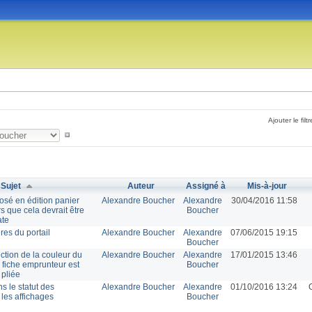
Ajouter le filtr
Sujet
Auteur
Assigné à
Mis-à-jour
osé en édition panier
Alexandre Boucher
Alexandre
30/04/2016 11:58
s que cela devrait être
Boucher
ate
res du portail
Alexandre Boucher
Alexandre
07/06/2015 19:15
Boucher
ection de la couleur du
Alexandre Boucher
Alexandre
17/01/2015 13:46
 fiche emprunteur est
Boucher
pliée
s le statut des
Alexandre Boucher
Alexandre
01/10/2016 13:24
les affichages
Boucher