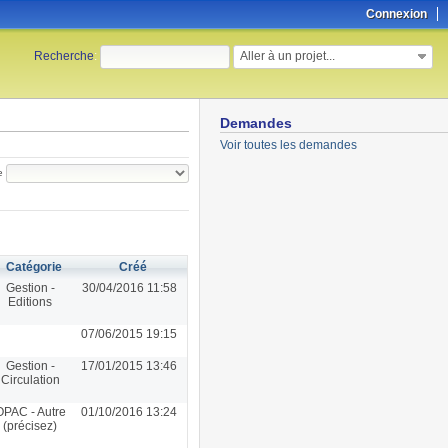
Connexion
Aller à un projet...
Recherche
:
Demandes
Voir toutes les demandes
e
Catégorie
Créé
Gestion -
30/04/2016 11:58
Editions
07/06/2015 19:15
Gestion -
17/01/2015 13:46
Circulation
OPAC - Autre
01/10/2016 13:24
(précisez)