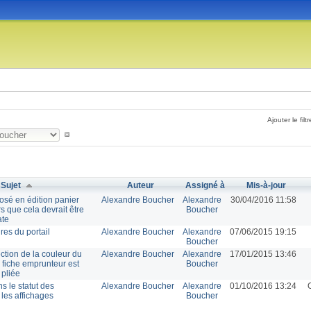
Ajouter le filtr
Sujet
Auteur
Assigné à
Mis-à-jour
osé en édition panier
Alexandre Boucher
Alexandre
30/04/2016 11:58
s que cela devrait être
Boucher
ate
res du portail
Alexandre Boucher
Alexandre
07/06/2015 19:15
Boucher
ection de la couleur du
Alexandre Boucher
Alexandre
17/01/2015 13:46
 fiche emprunteur est
Boucher
pliée
s le statut des
Alexandre Boucher
Alexandre
01/10/2016 13:24
les affichages
Boucher