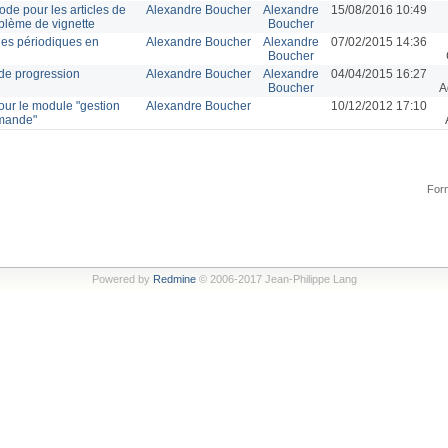
de pour les articles de
Alexandre Boucher
Alexandre
15/08/2016 10:49
blème de vignette
Boucher
 des périodiques en
Alexandre Boucher
Alexandre
07/02/2015 14:36
Boucher
 de progression
Alexandre Boucher
Alexandre
04/04/2015 16:27
Boucher
A
our le module "gestion
Alexandre Boucher
10/12/2012 17:10
mmande"
Form
Powered by
Redmine
© 2006-2017 Jean-Philippe Lang