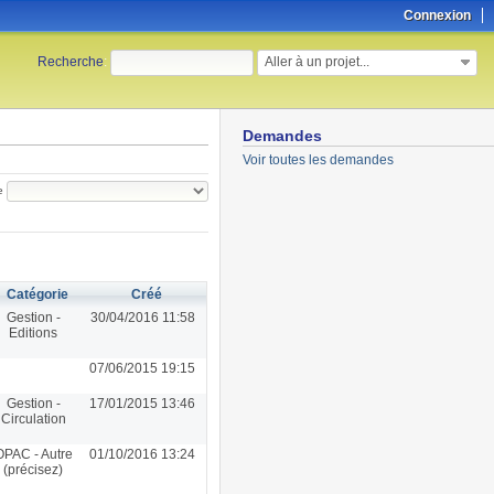
Connexion
Aller à un projet...
Recherche
:
Demandes
Voir toutes les demandes
e
Catégorie
Créé
Gestion -
30/04/2016 11:58
Editions
07/06/2015 19:15
Gestion -
17/01/2015 13:46
Circulation
OPAC - Autre
01/10/2016 13:24
(précisez)