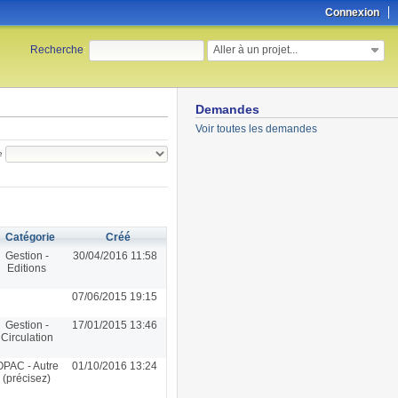
Connexion
Aller à un projet...
Recherche
:
Demandes
Voir toutes les demandes
e
Catégorie
Créé
Gestion -
30/04/2016 11:58
Editions
07/06/2015 19:15
Gestion -
17/01/2015 13:46
Circulation
OPAC - Autre
01/10/2016 13:24
(précisez)