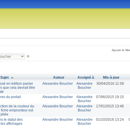
Ajouter le filtr
Sujet
Auteur
Assigné à
Mis-à-jour
osé en édition panier
Alexandre Boucher
Alexandre
30/04/2016 11:58
s que cela devrait être
Boucher
ate
res du portail
Alexandre Boucher
Alexandre
07/06/2015 19:15
Boucher
ection de la couleur du
Alexandre Boucher
Alexandre
17/01/2015 13:46
 fiche emprunteur est
Boucher
pliée
s le statut des
Alexandre Boucher
Alexandre
01/10/2016 13:24
les affichages
Boucher