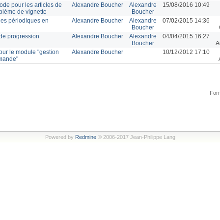
de pour les articles de
Alexandre Boucher
Alexandre
15/08/2016 10:49
blème de vignette
Boucher
 des périodiques en
Alexandre Boucher
Alexandre
07/02/2015 14:36
Boucher
 de progression
Alexandre Boucher
Alexandre
04/04/2015 16:27
Boucher
A
our le module "gestion
Alexandre Boucher
10/12/2012 17:10
mmande"
Form
Powered by
Redmine
© 2006-2017 Jean-Philippe Lang