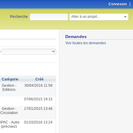
Connexion
Aller à un projet...
Recherche
:
Demandes
Voir toutes les demandes
e
Catégorie
Créé
Gestion -
30/04/2016 11:58
Editions
07/06/2015 19:15
Gestion -
17/01/2015 13:46
Circulation
OPAC - Autre
01/10/2016 13:24
(précisez)