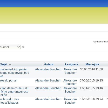
Ajouter le filtr
Sujet
Auteur
Assigné à
Mis-à-jour
osé en édition panier
Alexandre Boucher
Alexandre
30/04/2016 11:58
s que cela devrait être
Boucher
ate
res du portail
Alexandre Boucher
Alexandre
07/06/2015 19:15
Boucher
ection de la couleur du
Alexandre Boucher
Alexandre
17/01/2015 13:46
 fiche emprunteur est
Boucher
pliée
s le statut des
Alexandre Boucher
Alexandre
01/10/2016 13:24
les affichages
Boucher