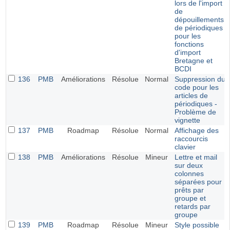
lors de l'import
de
dépouillements
de périodiques
pour les
fonctions
d'import
Bretagne et
BCDI
136
PMB
Améliorations
Résolue
Normal
Suppression du
code pour les
articles de
périodiques -
Problème de
vignette
137
PMB
Roadmap
Résolue
Normal
Affichage des
raccourcis
clavier
138
PMB
Améliorations
Résolue
Mineur
Lettre et mail
sur deux
colonnes
séparées pour
prêts par
groupe et
retards par
groupe
139
PMB
Roadmap
Résolue
Mineur
Style possible