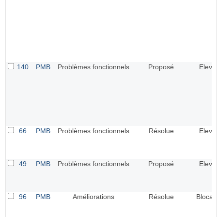
140
PMB
Problèmes fonctionnels
Proposé
Elevé
66
PMB
Problèmes fonctionnels
Résolue
Elevé
49
PMB
Problèmes fonctionnels
Proposé
Elevé
96
PMB
Améliorations
Résolue
Blocan