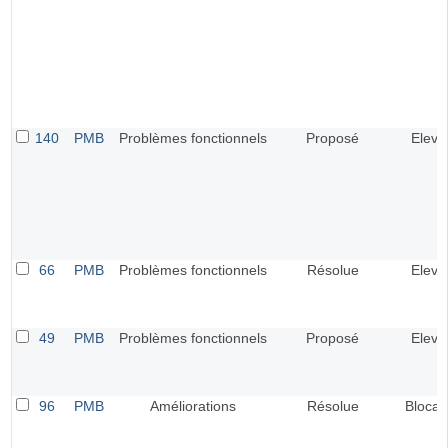
140
PMB
Problèmes fonctionnels
Proposé
Elevé
66
PMB
Problèmes fonctionnels
Résolue
Elevé
49
PMB
Problèmes fonctionnels
Proposé
Elevé
96
PMB
Améliorations
Résolue
Blocan