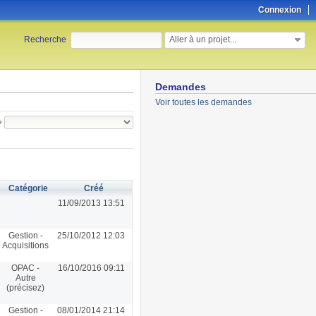
Connexion
Aller à un projet...
Recherche
:
Demandes
Voir toutes les demandes
e
Catégorie
Créé
11/09/2013 13:51
Gestion -
25/10/2012 12:03
Acquisitions
OPAC -
16/10/2016 09:11
Autre
(précisez)
Gestion -
08/01/2014 21:14