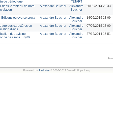
tin de périodique
TETART
r dans le tableau de bord
Alexandre Boucher
Alexandre
20/09/2014 20:33
rculation
Boucher
Éditions et reverse proxy
Alexandre Boucher
Alexandre
14/06/2015 13:09
Boucher
dage des caractères en
Alexandre Boucher
Alexandre
07/06/2015 13:00
ication d'avis
Boucher
ication des avis ne
Alexandre Boucher
Alexandre
27/12/2014 16:51
tionne pas sans TinyMCE
Boucher
Form
Powered by
Redmine
© 2006-2017 Jean-Philippe Lang