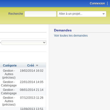
Connexion
Aller à un projet...
Recherche
:
Demandes
Voir toutes les demandes
e
Catégorie
Créé
Gestion -
19/02/2014 16:02
Autres
(précisez)
Gestion -
22/01/2014 14:05
Catalogage
Gestion -
08/01/2014 21:14
Catalogage
Gestion -
07/12/2013 11:26
Autres
(précisez)
11/09/2013 13:51