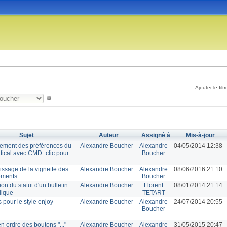
Ajouter le filtr
Sujet
Auteur
Assigné à
Mis-à-jour
rement des préférences du
Alexandre Boucher
Alexandre
04/05/2014 12:38
tical avec CMD+clic pour
Boucher
issage de la vignette des
Alexandre Boucher
Alexandre
08/06/2016 21:10
ements
Boucher
ion du statut d'un bulletin
Alexandre Boucher
Florent
08/01/2014 21:14
dique
TETART
 pour le style enjoy
Alexandre Boucher
Alexandre
24/07/2014 20:55
Boucher
 ordre des boutons "..."
Alexandre Boucher
Alexandre
31/05/2015 20:47