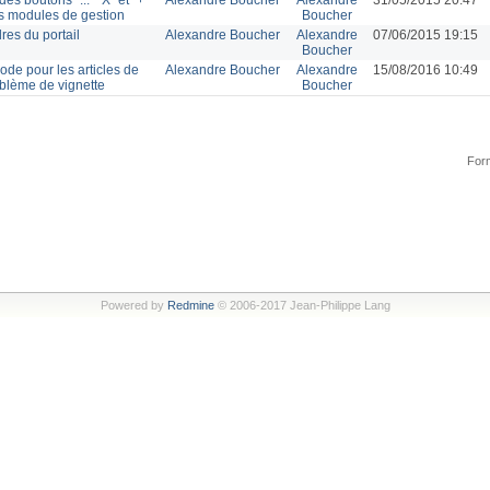
ts modules de gestion
Boucher
res du portail
Alexandre Boucher
Alexandre
07/06/2015 19:15
Boucher
de pour les articles de
Alexandre Boucher
Alexandre
15/08/2016 10:49
oblème de vignette
Boucher
Form
Powered by
Redmine
© 2006-2017 Jean-Philippe Lang