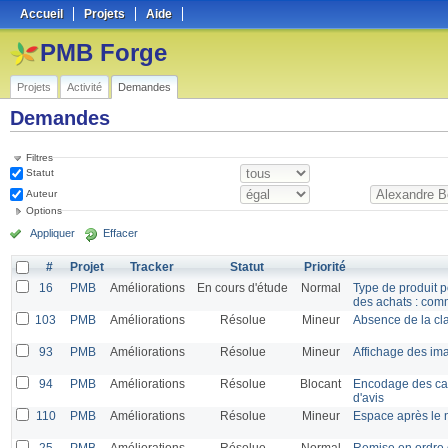
Accueil
Projets
Aide
PMB Forge
Projets
Activité
Demandes
Demandes
Filtres
Statut
Auteur
Options
Appliquer
Effacer
#
Projet
Tracker
Statut
Priorité
16
PMB
Améliorations
En cours d'étude
Normal
Type de produit p
des achats : co
103
PMB
Améliorations
Résolue
Mineur
Absence de la cla
93
PMB
Améliorations
Résolue
Mineur
Affichage des ima
94
PMB
Améliorations
Résolue
Blocant
Encodage des car
d'avis
110
PMB
Améliorations
Résolue
Mineur
Espace après le 
25
PMB
Améliorations
Résolue
Normal
Remise en ordre de