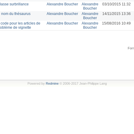
lasse surbrillance
Alexandre Boucher
Alexandre
03/10/2015 11:32
Boucher
e nom du thésaurus
Alexandre Boucher
Alexandre
14/11/2015 13:36
Boucher
code pour les articles de
Alexandre Boucher
Alexandre
15/08/2016 10:49
roblème de vignette
Boucher
Form
Powered by
Redmine
© 2006-2017 Jean-Philippe Lang