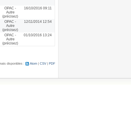
OPAC -
16/10/2016 09:11
Autre
(précisez)
OPAC -
12/11/2014 12:54
Autre
(précisez)
OPAC -
01/10/2016 13:24
Autre
(précisez)
ats disponibles :
Atom
CSV
PDF