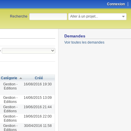
Connexion
Aller à un projet...
Recherche
:
Demandes
Voir toutes les demandes
e
Catégorie
Créé
Gestion -
16/08/2016 19:30
Editions
Gestion -
14/06/2015 13:09
Editions
Gestion -
19/06/2016 21:44
Editions
Gestion -
19/06/2016 22:00
Editions
Gestion -
30/04/2016 11:58
Editions