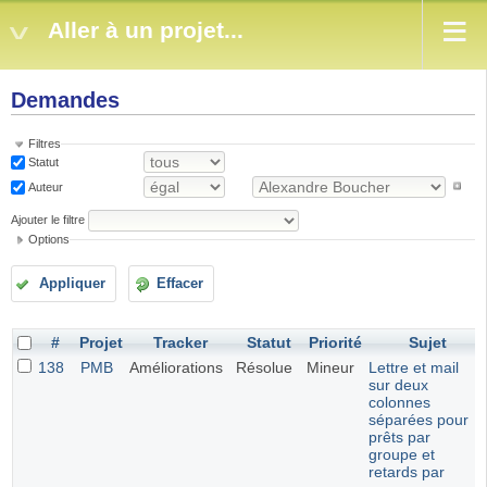
Aller à un projet...
Demandes
Filtres
Statut
Auteur
Ajouter le filtre
Options
Appliquer
Effacer
#
Projet
Tracker
Statut
Priorité
Sujet
138
PMB
Améliorations
Résolue
Mineur
Lettre et mail
sur deux
colonnes
séparées pour
prêts par
groupe et
retards par