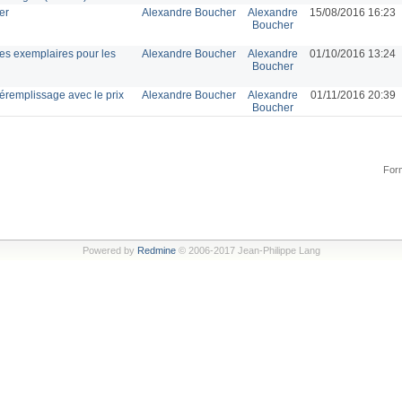
er
Alexandre Boucher
Alexandre
15/08/2016 16:23
Boucher
des exemplaires pour les
Alexandre Boucher
Alexandre
01/10/2016 13:24
Boucher
réremplissage avec le prix
Alexandre Boucher
Alexandre
01/11/2016 20:39
Boucher
Form
Powered by
Redmine
© 2006-2017 Jean-Philippe Lang