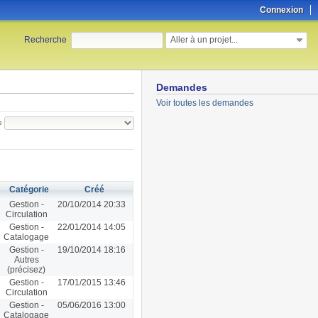
Connexion
Aller à un projet...
Recherche
:
Demandes
Voir toutes les demandes
e
Catégorie
Créé
Gestion -
20/10/2014 20:33
Circulation
Gestion -
22/01/2014 14:05
Catalogage
Gestion -
19/10/2014 18:16
Autres
(précisez)
Gestion -
17/01/2015 13:46
Circulation
Gestion -
05/06/2016 13:00
Catalogage