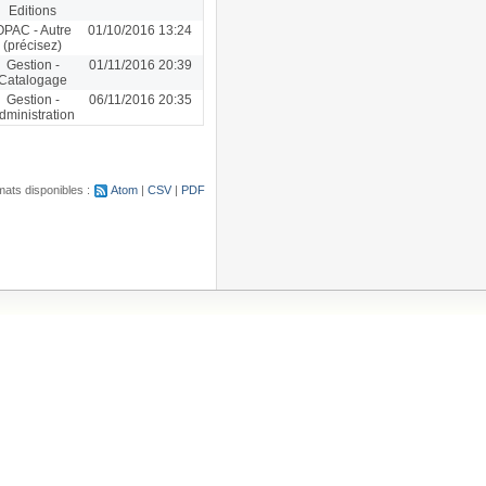
Editions
OPAC - Autre
01/10/2016 13:24
(précisez)
Gestion -
01/11/2016 20:39
Catalogage
Gestion -
06/11/2016 20:35
dministration
ats disponibles :
Atom
CSV
PDF