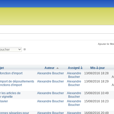
Ajouter le filtr
jet
Auteur
Assigné à
Mis-à-jour
fonction d'import
Alexandre Boucher
Alexandre
13/08/2016 18:28
Boucher
A
import de dépouillements
Alexandre Boucher
Alexandre
13/08/2016 18:29
nctions d'import
Boucher
A
les articles de
Alexandre Boucher
Alexandre
15/08/2016 10:49
 vignette
Boucher
lavier
Alexandre Boucher
Alexandre
15/08/2016 16:23
Boucher
olonnes séparées pour
Alexandre Boucher
Alexandre
16/08/2016 20:49