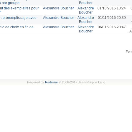
ds par groupe
Boucher
atut des exemplaires pour
Alexandre Boucher
Alexandre
01/10/2016 13:24
"
Boucher
 : préremplissage avec
Alexandre Boucher
Alexandre
01/11/2016 20:39
Boucher
dio de choix en fin de
Alexandre Boucher
Alexandre
06/11/2016 20:47
Boucher
A
Form
Powered by
Redmine
© 2006-2017 Jean-Philippe Lang