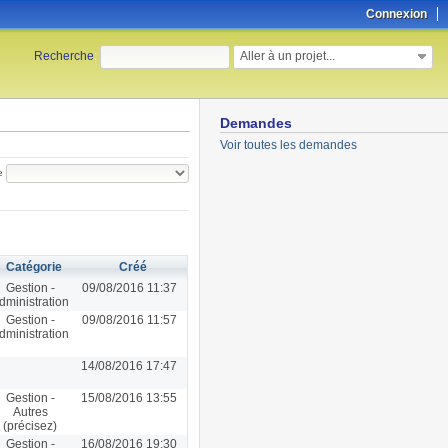
Connexion
Aller à un projet...
Recherche
:
Demandes
Voir toutes les demandes
e
Catégorie
Créé
Gestion -
09/08/2016 11:37
dministration
Gestion -
09/08/2016 11:57
dministration
14/08/2016 17:47
Gestion -
15/08/2016 13:55
Autres
(précisez)
Gestion -
16/08/2016 19:30