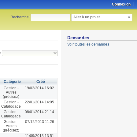
Connexion
Aller à un projet...
Recherche
:
Demandes
Voir toutes les demandes
e
Catégorie
Créé
Gestion -
19/02/2014 16:02
Autres
(précisez)
Gestion -
22/01/2014 14:05
Catalogage
Gestion -
08/01/2014 21:14
Catalogage
Gestion -
07/12/2013 11:26
Autres
(précisez)
11/09/2013 13:51