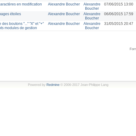
ractères en modification
Alexandre Boucher
Alexandre
07/06/2015 13:00
Boucher
mages étoiles
Alexandre Boucher
Alexandre
06/06/2015 17:59
Boucher
des boutons "..." "X" et "+"
Alexandre Boucher
Alexandre
31/05/2015 20:47
ents modules de gestion
Boucher
Form
Powered by
Redmine
© 2006-2017 Jean-Philippe Lang