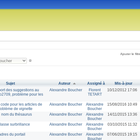
Ajouter le filtr
Sujet
Auteur
Assigné à
Mis-à-jour
port des suggestions au
Alexandre Boucher
Florent
10/12/2012 17:06
o2709, problème pour les
TETART
code pour les articles de
Alexandre Boucher
Alexandre
15/08/2016 10:49
roblème de vignette
Boucher
e nom du thésaurus
Alexandre Boucher
Alexandre
14/11/2015 13:36
Boucher
lasse surbrillance
Alexandre Boucher
Alexandre
03/10/2015 11:32
Boucher
dres du portail
Alexandre Boucher
Alexandre
07/06/2015 19:15
Boucher