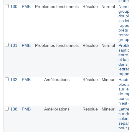
le temp
130
PMB
Problèmes fonctionnels
Résolue
Normal
Nom d
groupe
double
les let
rappel
prêts e
retards
groupe
131
PMB
Problèmes fonctionnels
Résolue
Normal
Problè
saut de
entre le
et la d
dans l
lettres
rappel
132
PMB
Améliorations
Résolue
Mineur
Hauteu
bloc a
sur les 
de rapp
auncun
n'est dé
138
PMB
Améliorations
Résolue
Mineur
Lettre 
sur de
colonn
séparé
pour pr