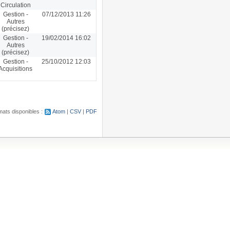
Circulation
Gestion -
07/12/2013 11:26
Autres
(précisez)
Gestion -
19/02/2014 16:02
Autres
(précisez)
Gestion -
25/10/2012 12:03
Acquisitions
ats disponibles :
Atom
CSV
PDF