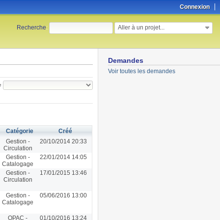
Connexion
Aller à un projet...
Recherche
:
Demandes
Voir toutes les demandes
e
Catégorie
Créé
Gestion -
20/10/2014 20:33
Circulation
Gestion -
22/01/2014 14:05
Catalogage
Gestion -
17/01/2015 13:46
Circulation
Gestion -
05/06/2016 13:00
Catalogage
OPAC -
01/10/2016 13:24