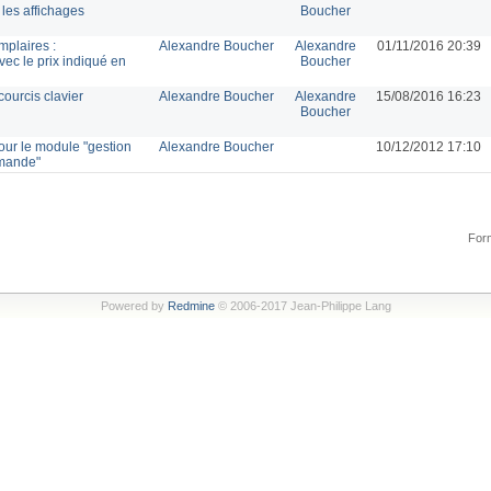
les affichages
Boucher
mplaires :
Alexandre Boucher
Alexandre
01/11/2016 20:39
ec le prix indiqué en
Boucher
courcis clavier
Alexandre Boucher
Alexandre
15/08/2016 16:23
Boucher
our le module "gestion
Alexandre Boucher
10/12/2012 17:10
mmande"
Form
Powered by
Redmine
© 2006-2017 Jean-Philippe Lang