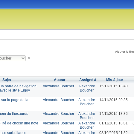
Ajouter le filtr
Sujet
Auteur
Assigné à
Mis-à-jour
la barre de navigation
Alexandre Boucher
Alexandre
15/11/2015 13:40
avec le style Enjoy
Boucher
 sur la page de la
Alexandre Boucher
Alexandre
14/11/2015 20:35
Boucher
nom du thésaurus
Alexandre Boucher
Alexandre
14/11/2015 13:36
Boucher
ilité de choisir une note
Alexandre Boucher
Alexandre
01/11/2015 18:01
Boucher
sse surbrillance
Alexandre Boucher
Alexandre
03/10/2015 11:32