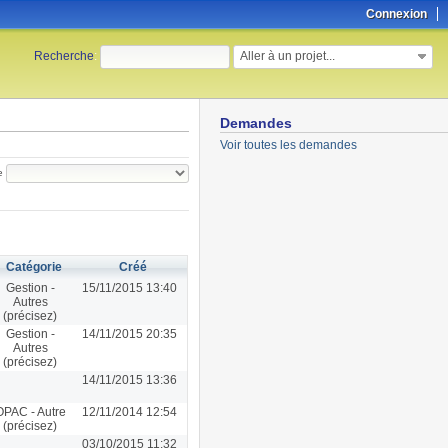
Connexion
Aller à un projet...
Recherche
:
Demandes
Voir toutes les demandes
e
Catégorie
Créé
Gestion -
15/11/2015 13:40
Autres
(précisez)
Gestion -
14/11/2015 20:35
Autres
(précisez)
14/11/2015 13:36
OPAC - Autre
12/11/2014 12:54
(précisez)
03/10/2015 11:32