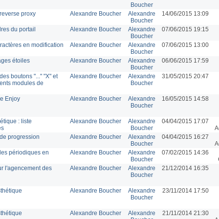
Boucher
 reverse proxy
Alexandre Boucher
Alexandre
14/06/2015 13:09
Boucher
res du portail
Alexandre Boucher
Alexandre
07/06/2015 19:15
Boucher
actères en modification
Alexandre Boucher
Alexandre
07/06/2015 13:00
Boucher
ges étoiles
Alexandre Boucher
Alexandre
06/06/2015 17:59
Boucher
es boutons "..." "X" et
Alexandre Boucher
Alexandre
31/05/2015 20:47
érents modules de
Boucher
le Enjoy
Alexandre Boucher
Alexandre
16/05/2015 14:58
Boucher
tique : liste
Alexandre Boucher
Alexandre
04/04/2015 17:07
es
Boucher
A
e de progression
Alexandre Boucher
Alexandre
04/04/2015 16:27
Boucher
A
 des périodiques en
Alexandre Boucher
Alexandre
07/02/2015 14:36
Boucher
ur l'agencement des
Alexandre Boucher
Alexandre
21/12/2014 16:35
Boucher
thétique
Alexandre Boucher
Alexandre
23/11/2014 17:50
Boucher
thétique
Alexandre Boucher
Alexandre
21/11/2014 21:30