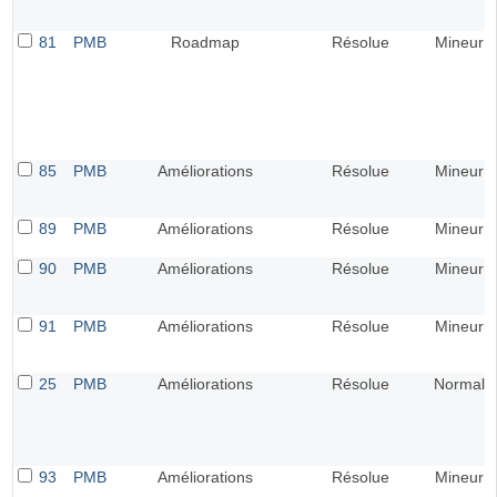
81
PMB
Roadmap
Résolue
Mineur
85
PMB
Améliorations
Résolue
Mineur
89
PMB
Améliorations
Résolue
Mineur
90
PMB
Améliorations
Résolue
Mineur
91
PMB
Améliorations
Résolue
Mineur
25
PMB
Améliorations
Résolue
Normal
93
PMB
Améliorations
Résolue
Mineur