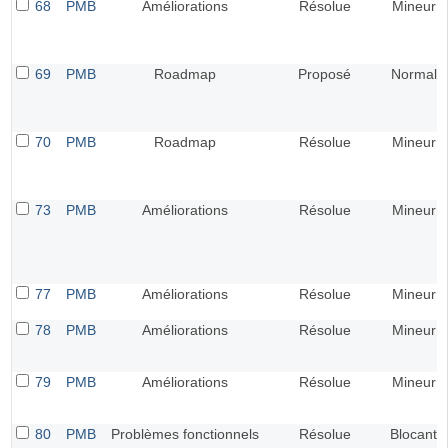
68
PMB
Améliorations
Résolue
Mineur
69
PMB
Roadmap
Proposé
Normal
70
PMB
Roadmap
Résolue
Mineur
73
PMB
Améliorations
Résolue
Mineur
77
PMB
Améliorations
Résolue
Mineur
78
PMB
Améliorations
Résolue
Mineur
79
PMB
Améliorations
Résolue
Mineur
80
PMB
Problèmes fonctionnels
Résolue
Blocant