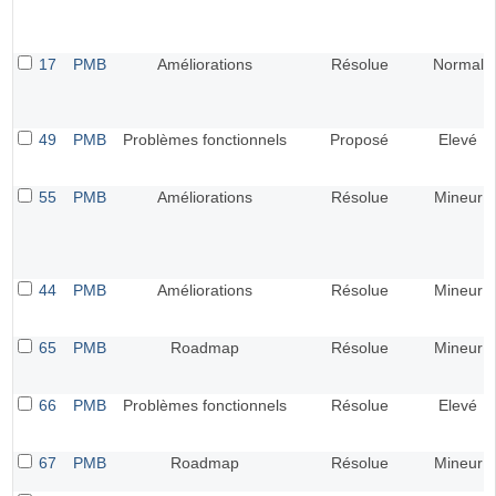
17
PMB
Améliorations
Résolue
Normal
49
PMB
Problèmes fonctionnels
Proposé
Elevé
55
PMB
Améliorations
Résolue
Mineur
44
PMB
Améliorations
Résolue
Mineur
65
PMB
Roadmap
Résolue
Mineur
66
PMB
Problèmes fonctionnels
Résolue
Elevé
67
PMB
Roadmap
Résolue
Mineur