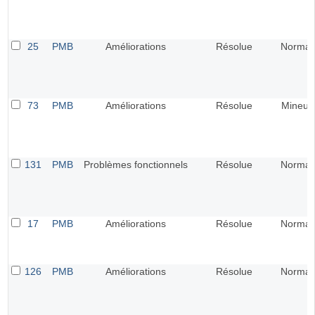
25
PMB
Améliorations
Résolue
Normal
73
PMB
Améliorations
Résolue
Mineur
131
PMB
Problèmes fonctionnels
Résolue
Normal
17
PMB
Améliorations
Résolue
Normal
126
PMB
Améliorations
Résolue
Normal