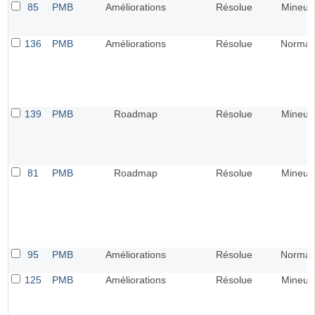
85
PMB
Améliorations
Résolue
Mineur
136
PMB
Améliorations
Résolue
Normal
139
PMB
Roadmap
Résolue
Mineur
81
PMB
Roadmap
Résolue
Mineur
95
PMB
Améliorations
Résolue
Normal
125
PMB
Améliorations
Résolue
Mineur