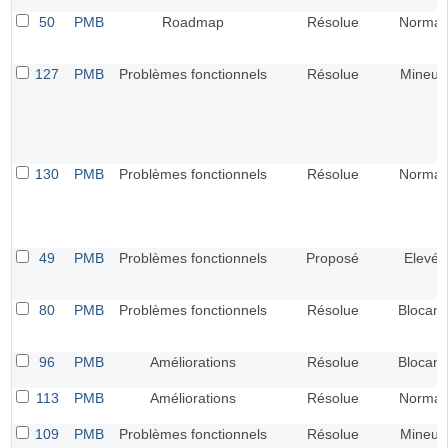
50
PMB
Roadmap
Résolue
Normal
127
PMB
Problèmes fonctionnels
Résolue
Mineur
130
PMB
Problèmes fonctionnels
Résolue
Normal
49
PMB
Problèmes fonctionnels
Proposé
Elevé
80
PMB
Problèmes fonctionnels
Résolue
Blocant
96
PMB
Améliorations
Résolue
Blocant
113
PMB
Améliorations
Résolue
Normal
109
PMB
Problèmes fonctionnels
Résolue
Mineur