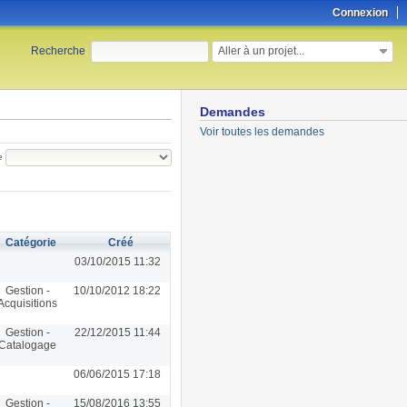
Connexion
Aller à un projet...
Recherche
:
Demandes
Voir toutes les demandes
e
Catégorie
Créé
03/10/2015 11:32
Gestion -
10/10/2012 18:22
Acquisitions
Gestion -
22/12/2015 11:44
Catalogage
06/06/2015 17:18
Gestion -
15/08/2016 13:55