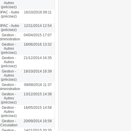
Autres
(précisez)
OPAC - Autre
16/10/2016 09:11
(précisez)
OPAC - Autre
12/11/2014 12:54
(précisez)
Gestion -
04/04/2015 17:07
dministration
Gestion -
18/06/2016 13:32
Autres
(précisez)
Gestion -
21/12/2014 16:35
Autres
(précisez)
Gestion -
18/10/2014 16:39
Autres
(précisez)
Gestion -
09/08/2016 11:37
dministration
Gestion -
13/12/2015 14:38
Autres
(précisez)
Gestion -
16/05/2015 14:58
Autres
(précisez)
Gestion -
20/09/2014 16:58
Circulation
Gestion -
14/11/2015 20:35