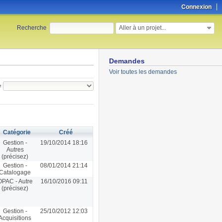
Connexion
Aller à un projet...
Recherche
:
Demandes
Voir toutes les demandes
e
Catégorie
Créé
Gestion -
19/10/2014 18:16
Autres
(précisez)
Gestion -
08/01/2014 21:14
Catalogage
OPAC - Autre
16/10/2016 09:11
(précisez)
Gestion -
25/10/2012 12:03
Acquisitions