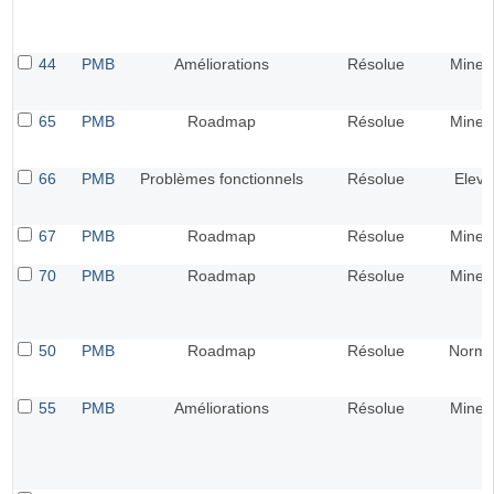
44
PMB
Améliorations
Résolue
Mineu
65
PMB
Roadmap
Résolue
Mineu
66
PMB
Problèmes fonctionnels
Résolue
Elevé
67
PMB
Roadmap
Résolue
Mineu
70
PMB
Roadmap
Résolue
Mineu
50
PMB
Roadmap
Résolue
Norma
55
PMB
Améliorations
Résolue
Mineu