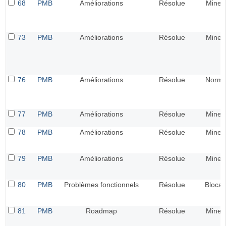
68
PMB
Améliorations
Résolue
Mineu
73
PMB
Améliorations
Résolue
Mineu
76
PMB
Améliorations
Résolue
Norma
77
PMB
Améliorations
Résolue
Mineu
78
PMB
Améliorations
Résolue
Mineu
79
PMB
Améliorations
Résolue
Mineu
80
PMB
Problèmes fonctionnels
Résolue
Blocan
81
PMB
Roadmap
Résolue
Mineu