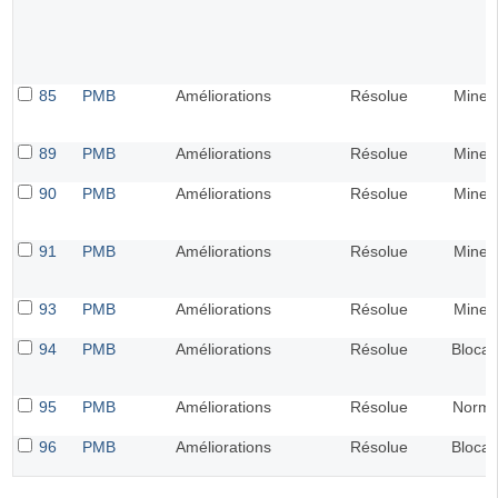
85
PMB
Améliorations
Résolue
Mineu
89
PMB
Améliorations
Résolue
Mineu
90
PMB
Améliorations
Résolue
Mineu
91
PMB
Améliorations
Résolue
Mineu
93
PMB
Améliorations
Résolue
Mineu
94
PMB
Améliorations
Résolue
Blocan
95
PMB
Améliorations
Résolue
Norma
96
PMB
Améliorations
Résolue
Blocan